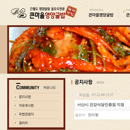
작성일 : 07-12-09 15:57
서산시 건강식당인증점 지정
글쓴이 :
천리향