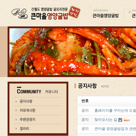
번호
공지
홈페이지를 꾸미는데 도움
공지
찾아오시는 길
공지
큰마을 영양굴밥집과 관련